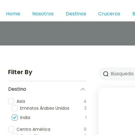
Home
Nosotros
Destinos
Cruceros
B
Filter By
Destino
Asia
4
Emiratos Árabes Unidos
3
India
1
Centro América
9