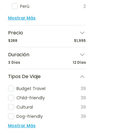
Perú
2
Mostrar Más
Precio
$288
$1,995
Duración
3 Días
12 Días
Tipos De Viaje
Budget Travel
39
Child-friendly
39
Cultural
39
Dog-friendly
39
Mostrar Más